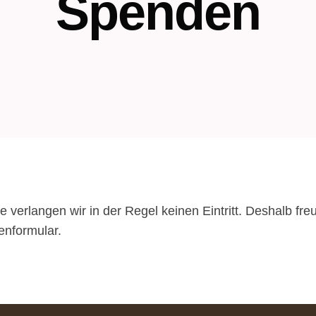
Spenden
te verlangen wir in der Regel keinen Eintritt. Deshalb f
enformular.