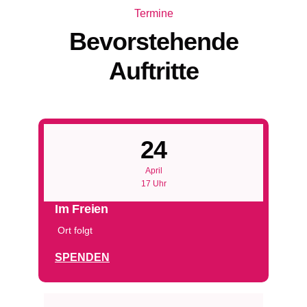
Termine
Bevorstehende
Auftritte
24
April
17 Uhr
Im Freien
Ort folgt
SPENDEN