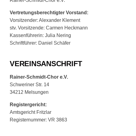
Rainer-Schmidt-Chor e.V.
Vertretungsberechtigter Vorstand:
Vorsitzender: Alexander Klement
stv. Vorsitzende: Carmen Heckmann
Kassenführerin: Julia Nering
Schriftführer: Daniel Schäfer
VEREINSANSCHRIFT
Rainer-Schmidt-Chor e.V.
Schweriner Str. 14
34212 Melsungen
Registergericht:
Amtsgericht Fritzlar
Registernummer: VR 3863