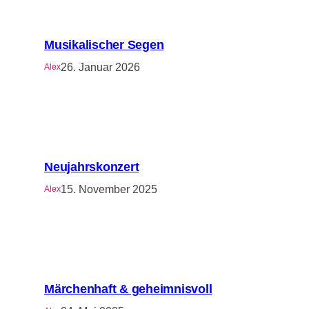
Musikalischer Segen
26. Januar 2026
Alex
Neujahrskonzert
15. November 2025
Alex
Märchenhaft & geheimnisvoll